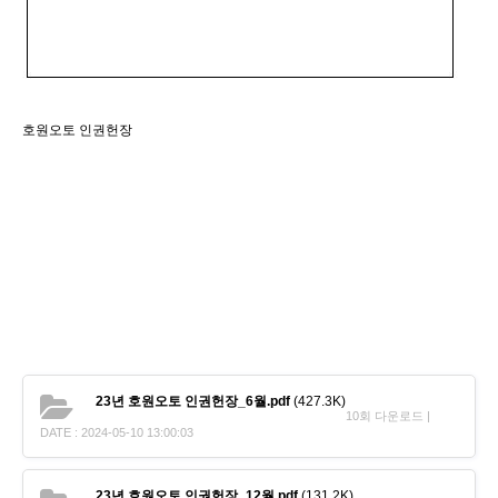
호원오토 인권헌장
23년 호원오토 인권헌장_6월.pdf
(427.3K)
10회 다운로드 |
DATE : 2024-05-10 13:00:03
23년 호원오토 인권헌장_12월.pdf
(131.2K)