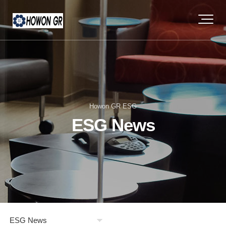
Howon GR ESG
ESG News
ESG News