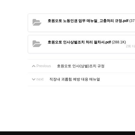
호원오토 노동인권 업무 매뉴얼_고충처리 규정.pdf
(37
호원오토 인사상벌조치 처리 절차서.pdf
(288.1K)
2회 다운
Previous
호원오토 인사(상벌)조치 규정
next
직장내 괴롭힘 예방 대응 매뉴얼