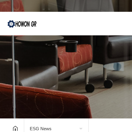
ESG News