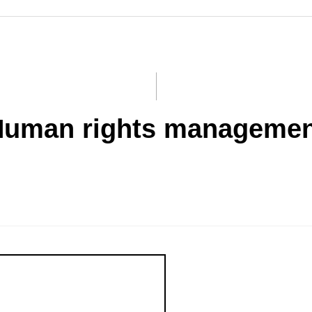
Human rights managemen