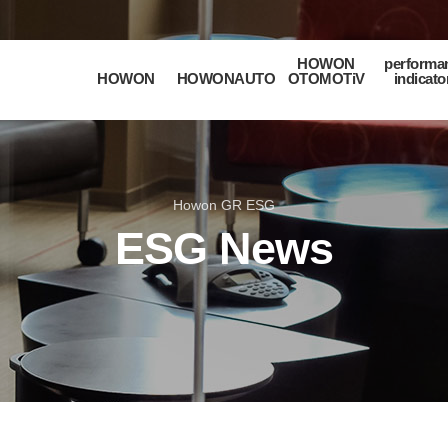
HOWON
performa
HOWON
HOWONAUTO
OTOMOTiV
indicato
Howon GR ESG
ESG News