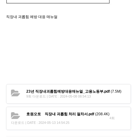
직장내 괴롭힘 예방 대응 매뉴얼
23년 직장내괴롭힘예방대응매뉴얼_고용노동부.pdf
(7.5M)
9회 다운로드 | DATE : 2024-05-08 08:54:13
호원오토 직장내 괴롭힘 처리 절차서.pdf
(208.4K)
4회
다운로드 | DATE : 2024-05-13 14:54:25