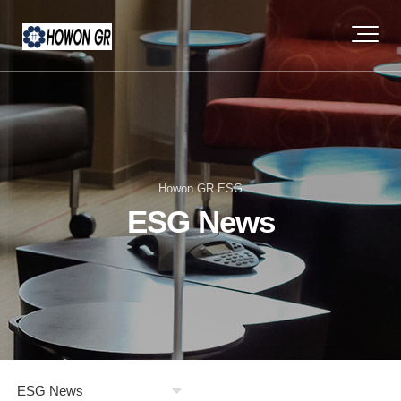
Howon GR ESG
ESG News
ESG News